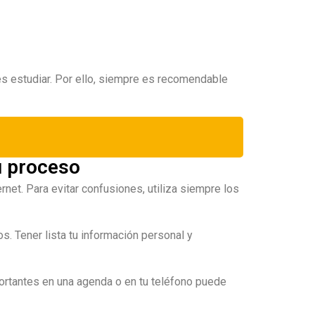
 estudiar. Por ello, siempre es recomendable
u proceso
rnet. Para evitar confusiones, utiliza siempre los
s. Tener lista tu información personal y
portantes en una agenda o en tu teléfono puede