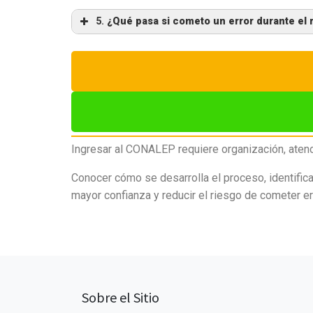
5.
¿Qué pasa si cometo un error durante el 
Ingresar al CONALEP requiere organización, atenci
Conocer cómo se desarrolla el proceso, identific
mayor confianza y reducir el riesgo de cometer er
Sobre el Sitio