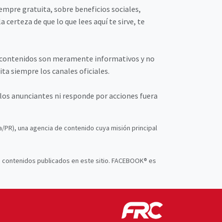
mpre gratuita, sobre beneficios sociales,
certeza de que lo que lees aquí te sirve, te
s contenidos son meramente informativos y no
ta siempre los canales oficiales.
 los anunciantes ni responde por acciones fuera
ba/PR), una agencia de contenido cuya misión principal
s contenidos publicados en este sitio. FACEBOOK® es