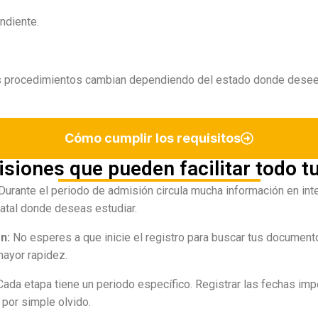
ndiente.
 procedimientos cambian dependiendo del estado donde desees
Cómo cumplir los requisitos
isiones que pueden facilitar todo t
Durante el periodo de admisión circula mucha información en inte
atal donde deseas estudiar.
ón:
No esperes a que inicie el registro para buscar tus documento
ayor rapidez.
Cada etapa tiene un periodo específico. Registrar las fechas im
 por simple olvido.