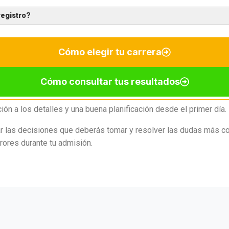
registro?
Cómo elegir tu carrera
Cómo consultar tus resultados
ón a los detalles y una buena planificación desde el primer día.
ar las decisiones que deberás tomar y resolver las dudas más co
rores durante tu admisión.