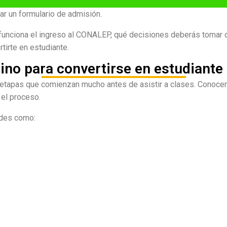
ar un formulario de admisión.
 funciona el ingreso al CONALEP, qué decisiones deberás tomar 
tirte en estudiante.
mino para convertirse en estudiant
etapas que comienzan mucho antes de asistir a clases. Conocer e
 el proceso.
ades como: