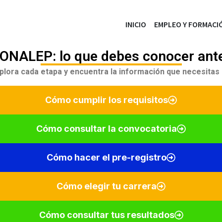
INICIO
EMPLEO Y FORMACI
CONALEP: lo que debes conocer ante
plora cada etapa y encuentra la información que necesitas
Cómo cumplir los requisitos
Cómo consultar la convocatoria
Cómo hacer el pre-registro
Cómo elegir tu carrera
Cómo consultar tus resultados