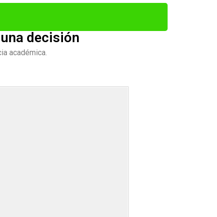
 una decisión
cia académica.