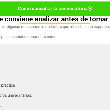
Cómo consultar la convocatoria
 conviene analizar antes de tomar
ar algunas decisiones importantes que influirán en tu experien
a pena considerar aspectos como:
práctica.
ios universitarios.
.