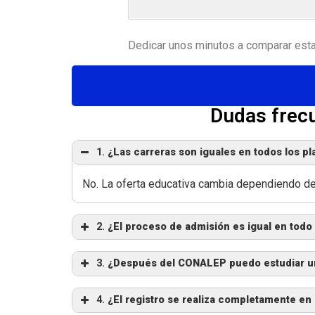
Dedicar unos minutos a comparar esta
Dudas frec
1.
¿Las carreras son iguales en todos los pl
No. La oferta educativa cambia dependiendo del 
2.
¿El proceso de admisión es igual en tod
3.
¿Después del CONALEP puedo estudiar un
4.
¿El registro se realiza completamente en 