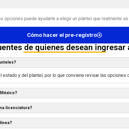
s opciones puede ayudarte a elegir un plantel que realmente se 
Cómo hacer el pre-registro
uentes de quienes desean ingresar
anteles?
estado y del plantel, por lo que conviene revisar las opciones di
o México?
a licenciatura?
línea?