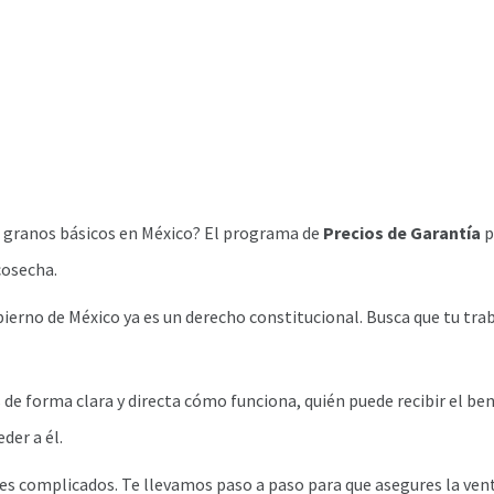
e granos básicos en México? El programa de
Precios de Garantía
p
cosecha.
ierno de México ya es un derecho constitucional. Busca que tu tra
 de forma clara y directa cómo funciona, quién puede recibir el ben
der a él.
es complicados. Te llevamos paso a paso para que asegures la vent