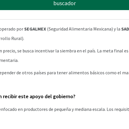
buscador
 operado por
SEGALMEX
(Seguridad Alimentaria Mexicana) y la
SA
rollo Rural).
 precio, se busca incentivar la siembra en el país. La meta final es
imentaria.
depender de otros países para tener alimentos básicos como el maíz
 recibir este apoyo del gobierno?
nfocado en productores de pequeña y mediana escala. Los requisit