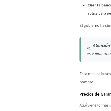
Cuenta banca
aplica para pe
El gobierno ha sim
Atención
es válida una
Esta medida busca f
nombre.
Precios de Gara
Aquí viene lo más 