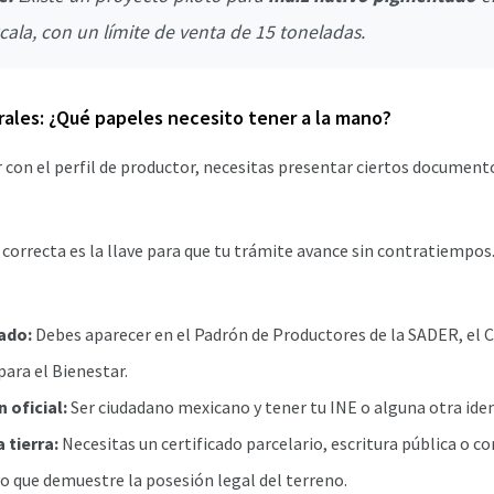
cala, con un límite de venta de 15 toneladas.
rales: ¿Qué papeles necesito tener a la mano?
con el perfil de productor, necesitas presentar ciertos document
orrecta es la llave para que tu trámite avance sin contratiempos
ado:
Debes aparecer en el Padrón de Productores de la SADER, el 
para el Bienestar.
 oficial:
Ser ciudadano mexicano y tener tu INE o alguna otra iden
 tierra:
Necesitas un certificado parcelario, escritura pública o c
 que demuestre la posesión legal del terreno.