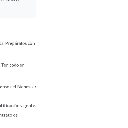
os. Prepáralos con
. Ten todo en
Censo del Bienestar
tificación vigente.
ontrato de