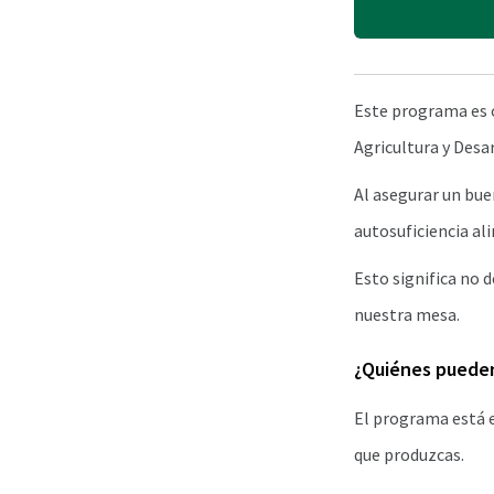
Este programa es
Agricultura y Desar
Al asegurar un buen
autosuficiencia al
Esto significa no 
nuestra mesa.
¿Quiénes pueden
El programa está e
que produzcas.