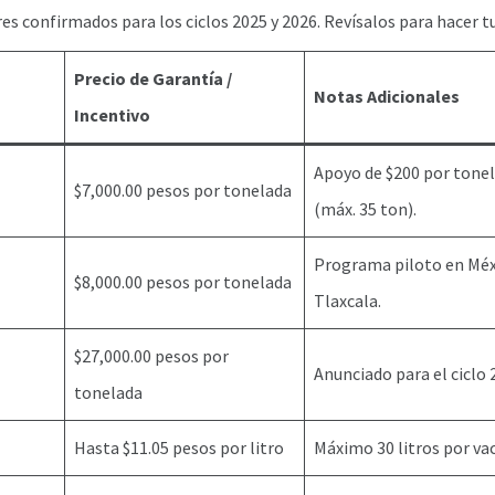
res confirmados para los ciclos 2025 y 2026. Revísalos para hacer t
Precio de Garantía /
Notas Adicionales
Incentivo
Apoyo de $200 por tonel
$7,000.00 pesos por tonelada
(máx. 35 ton).
Programa piloto en Méx
$8,000.00 pesos por tonelada
Tlaxcala.
$27,000.00 pesos por
Anunciado para el ciclo 
tonelada
Hasta $11.05 pesos por litro
Máximo 30 litros por vac