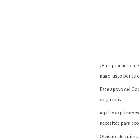
¿Eres productor d
pago justo por tu 
Este apoyo del Gob
valga más.
Aquí te explicamos
necesitas para acce
Olvídate de trámit