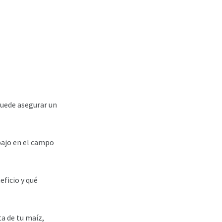
uede asegurar un
bajo en el campo
eficio y qué
a de tu maíz,