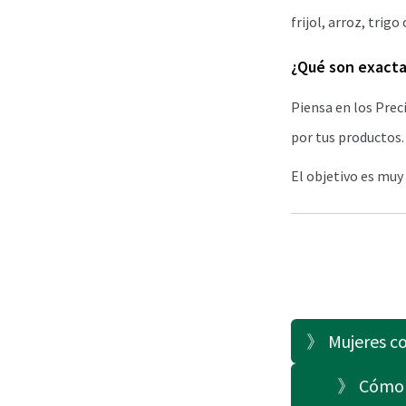
frijol, arroz, trigo 
¿Qué son exacta
Piensa en los Prec
por tus productos.
El objetivo es muy
》 Mujeres con
》 Cómo c