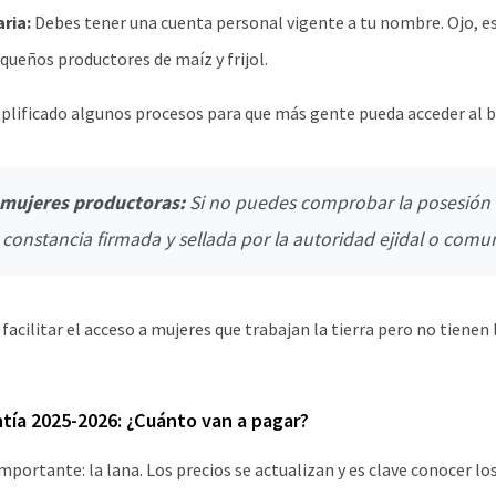
ria:
Debes tener una cuenta personal vigente a tu nombre. Ojo, es
queños productores de maíz y frijol.
plificado algunos procesos para que más gente pueda acceder al b
 mujeres productoras:
Si no puedes comprobar la posesión 
 constancia firmada y sellada por la autoridad ejidal o comun
acilitar el acceso a mujeres que trabajan la tierra pero no tienen 
ntía 2025-2026: ¿Cuánto van a pagar?
importante: la lana. Los precios se actualizan y es clave conocer l