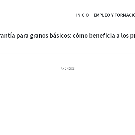
INICIO
EMPLEO Y FORMACI
rantía para granos básicos: cómo beneficia a los p
ANÚNCIOS