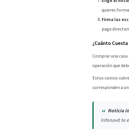
Elige al nota
quieres formal
Firma las esc
paga directam
¿Cuánto Cuesta 
Comprar una casa i
operación que debe
Estos costos cubre
corresponden a un 
Noticia i
Infonavit te 