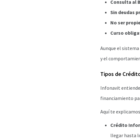
Consulta al 
Sin deudas pr
No ser propie
Curso obliga
Aunque el sistema 
y el comportamien
Tipos de Crédito
Infonavit entiende
financiamiento par
Aquí te explicamos
Crédito Infon
llegar hasta 