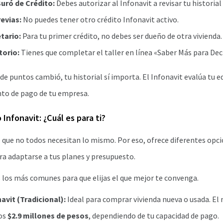
Buró de Crédito:
Debes autorizar al Infonavit a revisar tu historial 
evias:
No puedes tener otro crédito Infonavit activo.
tario:
Para tu primer crédito, no debes ser dueño de otra vivienda.
torio:
Tienes que completar el taller en línea «Saber Más para Deci
de puntos cambió, tu historial sí importa. El Infonavit evalúa tu ed
to de pago de tu empresa.
 Infonavit: ¿Cuál es para ti?
 que no todos necesitan lo mismo. Por eso, ofrece diferentes opc
a adaptarse a tus planes y presupuesto.
 los más comunes para que elijas el que mejor te convenga.
avit (Tradicional):
Ideal para comprar vivienda nueva o usada. E
los
$2.9 millones de pesos
, dependiendo de tu capacidad de pago.