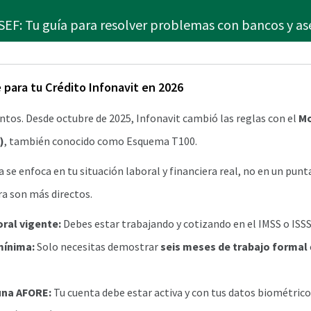
F: Tu guía para resolver problemas con bancos y as
 para tu Crédito Infonavit en 2026
untos. Desde octubre de 2025, Infonavit cambió las reglas con el
Mo
)
, también conocido como Esquema T100.
 se enfoca en tu situación laboral y financiera real, no en un pun
ra son más directos.
oral vigente:
Debes estar trabajando y cotizando en el IMSS o ISS
mínima:
Solo necesitas demostrar
seis meses de trabajo formal
una AFORE:
Tu cuenta debe estar activa y con tus datos biométrico