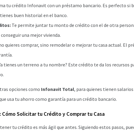
a tu crédito Infonavit con un préstamo bancario. Es perfecto si b
tienes buen historial en el banco.
itos:
Te permite juntar tu monto de crédito con el de otra persona
 conseguir una mejor vivienda.
no quieres comprar, sino remodelar o mejorar tu casa actual. El p
antía.
Ya tienes un terreno a tu nombre? Este crédito te da los recursos p
o.
otras opciones como
Infonavit Total
, para quienes tienen salarios
 que usa tu ahorro como garantía para un crédito bancario.
: Cómo Solicitar tu Crédito y Comprar tu Casa
tener tu crédito es más ágil que antes. Siguiendo estos pasos, pu