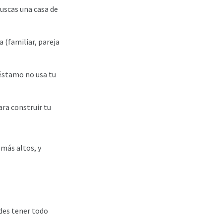
uscas una casa de
 (familiar, pareja
réstamo no usa tu
ara construir tu
 más altos, y
edes tener todo