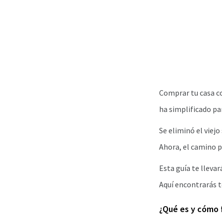
Comprar tu casa con
ha simplificado p
Se eliminó el viejo
Ahora, el camino p
Esta guía te llevar
Aquí encontrarás t
¿Qué es y cómo f