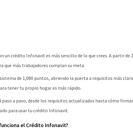
 un crédito Infonavit es más sencillo de lo que crees. A partir de 
ara que más trabajadores cumplan su meta.
 sistema de 1,080 puntos, abriendo la puerta a requisitos más claro
ara tener tu propio hogar es más rápido.
á paso a paso, desde los requisitos actualizados hasta cómo firmar 
odo para usar tu crédito Infonavit.
unciona el Crédito Infonavit?