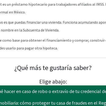
it es un préstamo hipotecario para trabajadores afiliados al IMSS.
rmal en México.
ivo es que puedas financiar una vivienda. Funciona acumulando apo
u nombre en la Subcuenta de Vivienda.
ve como base para obtener el financiamiento y comprar, construir
es usarlo para pagar otra hipoteca.
¿Qué más te gustaría saber?
Elige abajo:
 hacer en caso de robo o extravío de tu credencial d
obiliaria: cómo proteger tu casa de fraudes en el Reg