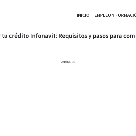
INICIO
EMPLEO Y FORMACI
 tu crédito Infonavit: Requisitos y pasos para com
ANÚNCIOS