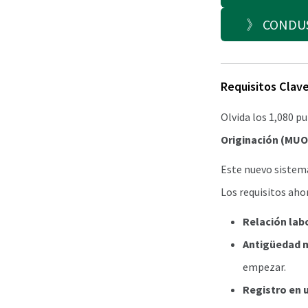
》 CONDUSE
Requisitos Clave
Olvida los 1,080 p
Originación (MUO
Este nuevo sistema
Los requisitos aho
Relación lab
Antigüedad 
empezar.
Registro en 