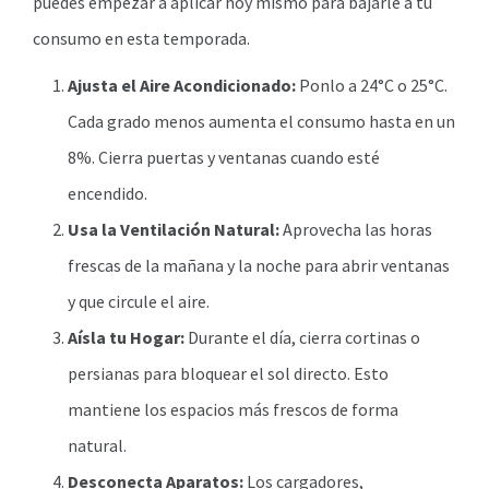
puedes empezar a aplicar hoy mismo para bajarle a tu
consumo en esta temporada.
Ajusta el Aire Acondicionado:
Ponlo a 24°C o 25°C.
Cada grado menos aumenta el consumo hasta en un
8%. Cierra puertas y ventanas cuando esté
encendido.
Usa la Ventilación Natural:
Aprovecha las horas
frescas de la mañana y la noche para abrir ventanas
y que circule el aire.
Aísla tu Hogar:
Durante el día, cierra cortinas o
persianas para bloquear el sol directo. Esto
mantiene los espacios más frescos de forma
natural.
Desconecta Aparatos:
Los cargadores,