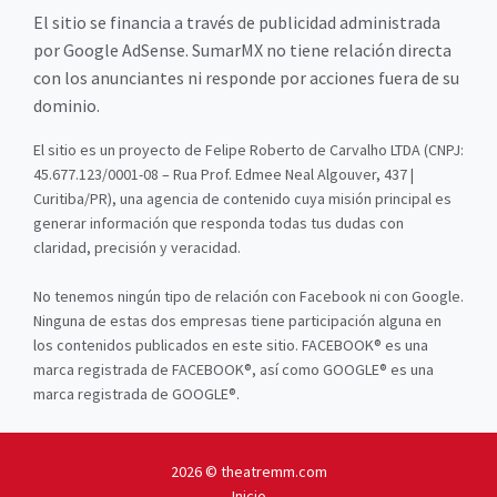
El sitio se financia a través de publicidad administrada
por Google AdSense. SumarMX no tiene relación directa
con los anunciantes ni responde por acciones fuera de su
dominio.
El sitio es un proyecto de Felipe Roberto de Carvalho LTDA (CNPJ:
45.677.123/0001-08 – Rua Prof. Edmee Neal Algouver, 437 |
Curitiba/PR), una agencia de contenido cuya misión principal es
generar información que responda todas tus dudas con
claridad, precisión y veracidad.
No tenemos ningún tipo de relación con Facebook ni con Google.
Ninguna de estas dos empresas tiene participación alguna en
los contenidos publicados en este sitio. FACEBOOK® es una
marca registrada de FACEBOOK®, así como GOOGLE® es una
marca registrada de GOOGLE®.
2026 © theatremm.com
Inicio