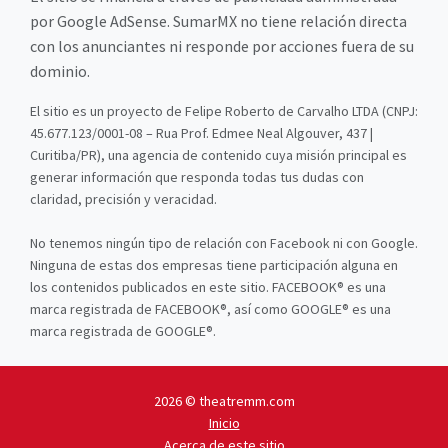
por Google AdSense. SumarMX no tiene relación directa
con los anunciantes ni responde por acciones fuera de su
dominio.
El sitio es un proyecto de Felipe Roberto de Carvalho LTDA (CNPJ:
45.677.123/0001-08 – Rua Prof. Edmee Neal Algouver, 437 |
Curitiba/PR), una agencia de contenido cuya misión principal es
generar información que responda todas tus dudas con
claridad, precisión y veracidad.
No tenemos ningún tipo de relación con Facebook ni con Google.
Ninguna de estas dos empresas tiene participación alguna en
los contenidos publicados en este sitio. FACEBOOK® es una
marca registrada de FACEBOOK®, así como GOOGLE® es una
marca registrada de GOOGLE®.
2026 © theatremm.com
Inicio
Acerca de este sitio