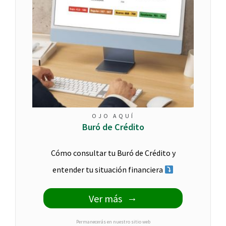
OJO AQUÍ
Buró de Crédito
Cómo consultar tu Buró de Crédito y
entender tu situación financiera
Ver más
Permanecerás en nuestro sitio web